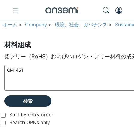
ホーム
>
Company
>
環境、社会、ガバナンス
>
Sustain
材料組成
鉛フリー（RoHS）およびハロゲン・フリー材料の成
検索
Sort by entry order
Search OPNs only