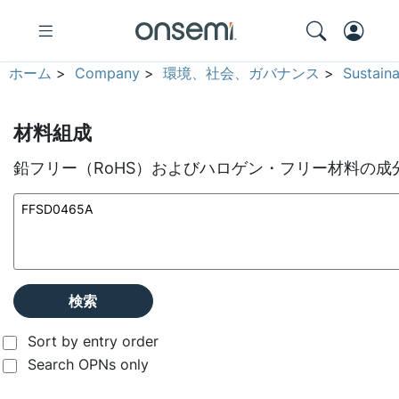
ホーム
>
Company
>
環境、社会、ガバナンス
>
Sustain
材料組成
鉛フリー（RoHS）およびハロゲン・フリー材料の成
検索
Sort by entry order
Search OPNs only