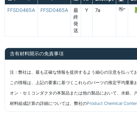
FFSD0465A
FFSD0465A
最
Y
7a
終
発
送
含有材料開示の免責事項
注：弊社は、最も正確な情報を提供するよう細心の注意を払って
この情報は、上記の要素に基づくこれらのパーツの推定平均重量
オン・セミコンダクタの本製品または他の製品において、水銀、六価
材料組成計算の詳細については、弊社の
Product Chemical C