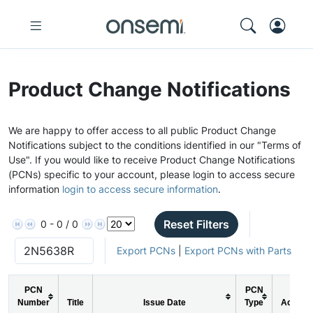
Product Change Notifications
We are happy to offer access to all public Product Change
Notifications subject to the conditions identified in our "Terms of
Use". If you would like to receive Product Change Notifications
(PCNs) specific to your account, please login to access secure
information
login to access secure information
.
Reset Filters
0 - 0 / 0
Export PCNs
|
Export PCNs with Parts
PCN
PCN
Number
Title
Issue Date
Type
Action