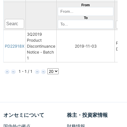
From
To
3Q2019
Product
Produ
PD22918X
Discontinuance
2019-11-03
Disco
Notice - Batch
1
1 - 1 / 1
オンセミについて
株主・投資家情報
国内外の拠点
財務情報