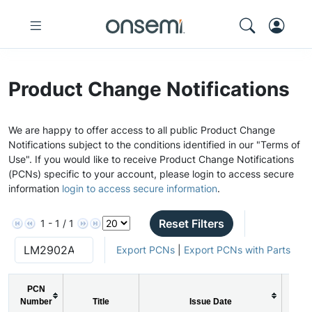
Product Change Notifications
We are happy to offer access to all public Product Change
Notifications subject to the conditions identified in our "Terms of
Use". If you would like to receive Product Change Notifications
(PCNs) specific to your account, please login to access secure
information
login to access secure information
.
Reset Filters
1 - 1 / 1
Export PCNs
|
Export PCNs with Parts
PCN
Number
Title
Issue Date
PC