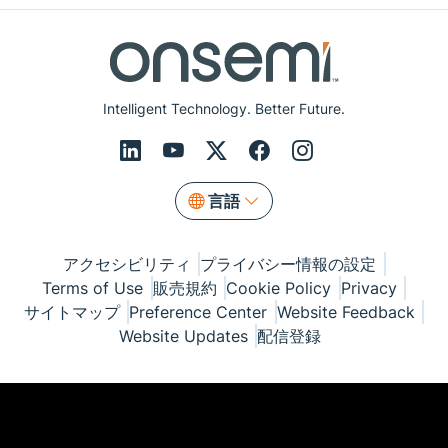
Intelligent Technology. Better Future.
言語
アクセシビリティ
プライバシー情報の設定
Terms of Use
販売規約
Cookie Policy
Privacy
サイトマップ
Preference Center
Website Feedback
Website Updates
配信登録
© Copyright 1999-2026 Semiconductor Components
Industries, LLC