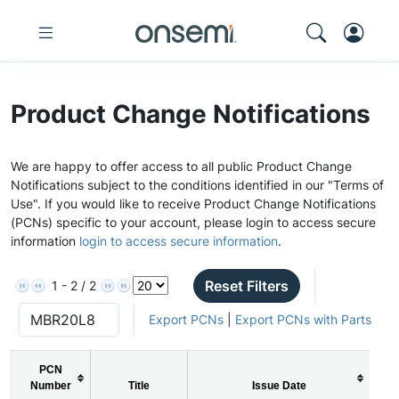
Product Change Notifications
We are happy to offer access to all public Product Change
Notifications subject to the conditions identified in our "Terms of
Use". If you would like to receive Product Change Notifications
(PCNs) specific to your account, please login to access secure
information
login to access secure information
.
Reset Filters
1 - 2 / 2
Export PCNs
|
Export PCNs with Parts
PCN
Number
Title
Issue Date