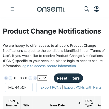
Product Change Notifications
We are happy to offer access to all public Product Change
Notifications subject to the conditions identified in our "Terms of
Use". If you would like to receive Product Change Notifications
(PCNs) specific to your account, please login to access secure
information
login to access secure information
.
Reset Filters
0 - 0 / 0
Export PCNs
|
Export PCNs with Parts
PCN
PCN
Number
Title
Issue Date
Type
Action