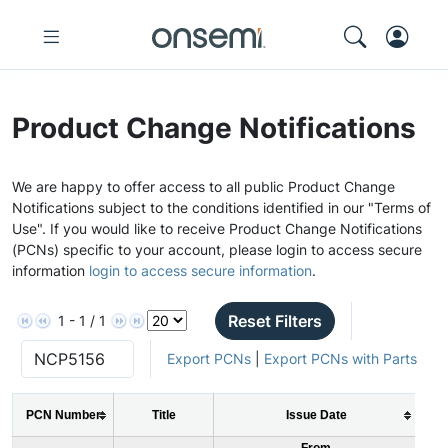
Product Change Notifications
We are happy to offer access to all public Product Change
Notifications subject to the conditions identified in our "Terms of
Use". If you would like to receive Product Change Notifications
(PCNs) specific to your account, please login to access secure
information
login to access secure information
.
Reset Filters
1 - 1 / 1
Export PCNs
|
Export PCNs with Parts
PCN Number
Title
Issue Date
From