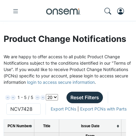
Product Change Notifications
We are happy to offer access to all public Product Change
Notifications subject to the conditions identified in our "Terms of
Use". If you would like to receive Product Change Notifications
(PCNs) specific to your account, please login to access secure
information
login to access secure information
.
Reset Filters
1 - 5 / 5
Export PCNs
|
Export PCNs with Parts
PCN Number
Title
Issue Date
PC
From