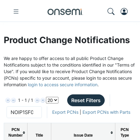
Product Change Notifications
We are happy to offer access to all public Product Change
Notifications subject to the conditions identified in our "Terms of
Use". If you would like to receive Product Change Notifications
(PCNs) specific to your account, please login to access secure
information
login to access secure information
.
Reset Filters
1 - 1 / 1
Export PCNs
|
Export PCNs with Parts
PCN
PCN
Number
Title
Issue Date
Type