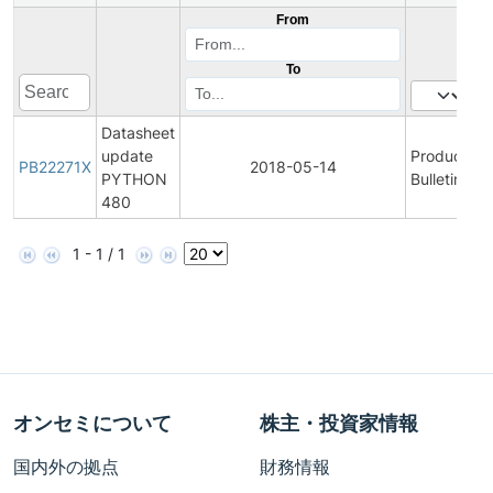
From
To
Datasheet
update
Product
PB22271X
2018-05-14
PYTHON
Bulletin
480
1 - 1 / 1
オンセミについて
株主・投資家情報
国内外の拠点
財務情報