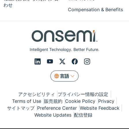
わせ
Compensation & Benefits
Intelligent Technology. Better Future.
言語
アクセシビリティ
プライバシー情報の設定
Terms of Use
販売規約
Cookie Policy
Privacy
サイトマップ
Preference Center
Website Feedback
Website Updates
配信登録
© Copyright 1999-2026 Semiconductor Components