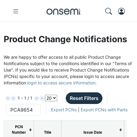
Product Change Notifications
We are happy to offer access to all public Product Change
Notifications subject to the conditions identified in our "Terms of
Use". If you would like to receive Product Change Notifications
(PCNs) specific to your account, please login to access secure
information
login to access secure information
.
Reset Filters
1 - 1 / 1
Export PCNs
|
Export PCNs with Parts
PCN
Number
Title
Issue Date
P