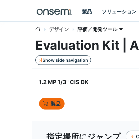
製品
ソリューション
デザイン
評価／開発ツール
Evaluation Kit
Show side navigation
1.2 MP 1/3" CIS DK
製品
指定場所にジャンプ
O