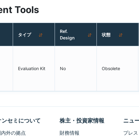
nt Tools
Ref.
タイプ
状態
Design
Evaluation Kit
No
Obsolete
オンセミについて
株主・投資家情報
ニュ
国内外の拠点
財務情報
プレス