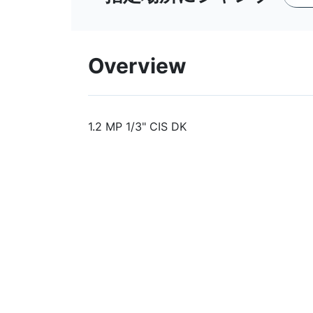
Overview
1.2 MP 1/3" CIS DK