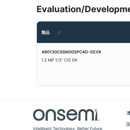
Evaluation/Developme
製品
AR0130CSSM00SPCAD-GEVK
1.2 MP 1/3" CIS DK
Intelligent Technology. Better Future.