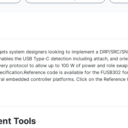
ets system designers looking to implement a DRP/SRC/S
les the USB Type-C detection including attach, and orie
very protocol to allow up to 100 W of power and role swap
specification.Reference code is available for the FUSB302 
l embedded controller platforms. Click on the Reference Co
nt Tools