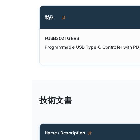
製品
FUSB302TGEVB
Programmable USB Type-C Controller with PD
技術文書
Name / Description