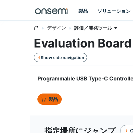
製品
ソリューション
デザイン
評価／開発ツール
Evaluation Boar
Show side navigation
Programmable USB Type-C Controlle
製品
指定場所にジャンプ
O