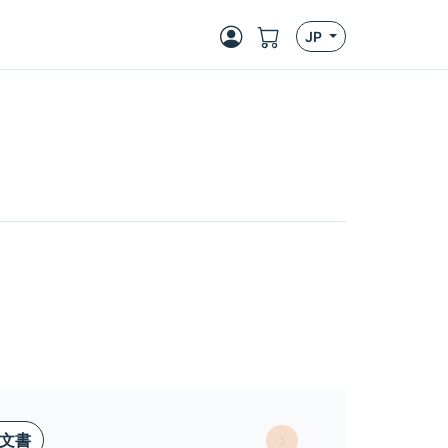
JP
文書