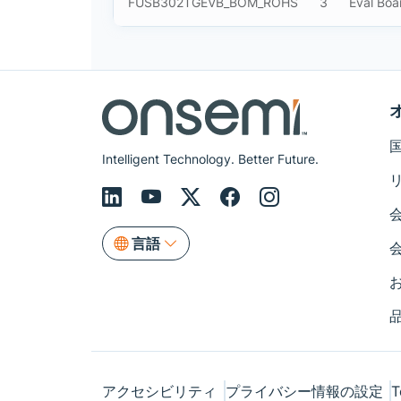
FUSB302TGEVB_BOM_ROHS
3
Eval Bo
Intelligent Technology. Better Future.
言語
アクセシビリティ
プライバシー情報の設定
T