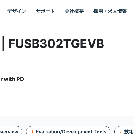
デザイン
サポート
会社概要
採用・求人情報
d | FUSB302TGEVB
r with PD
verview
Evaluation/Development Tools
技術