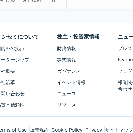
ard: BOM
291.84 KB
EN
オンセミについて
株主・投資家情報
ニュ
国内外の拠点
財務情報
プレス
リーダーシップ
株式情報
Featur
会社概要
ガバナンス
ブログ
会社沿革
イベント情報
報道関
合わせ
お問い合わせ
ニュース
品質と信頼性
リソース
erms of Use
販売規約
Cookie Policy
Privacy
サイトマッ