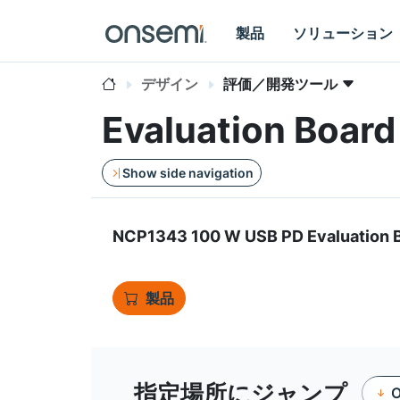
製品
ソリューション
デザイン
評価／開発ツール
Evaluation Boa
Show side navigation
NCP1343 100 W USB PD Evaluation 
製品
指定場所にジャンプ
O