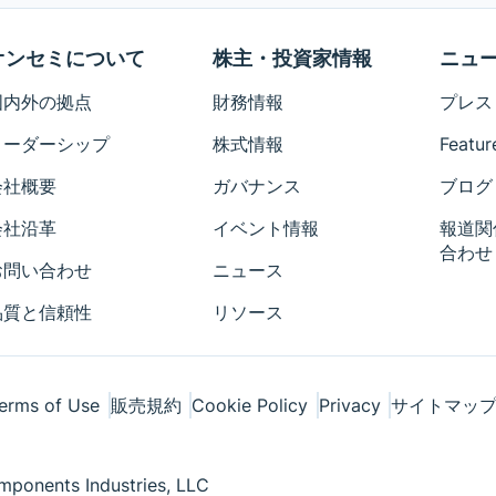
オンセミについて
株主・投資家情報
ニュ
国内外の拠点
財務情報
プレス
リーダーシップ
株式情報
Featur
会社概要
ガバナンス
ブログ
会社沿革
イベント情報
報道関
合わせ
お問い合わせ
ニュース
品質と信頼性
リソース
erms of Use
販売規約
Cookie Policy
Privacy
サイトマッ
ponents Industries, LLC