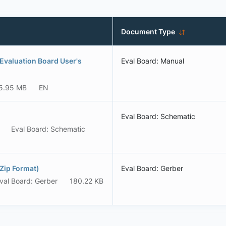
Document Type
Evaluation Board User's
Eval Board: Manual
5.95 MB
EN
Eval Board: Schematic
Eval Board: Schematic
Zip Format)
Eval Board: Gerber
val Board: Gerber
180.22 KB