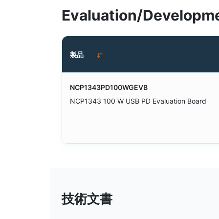
Evaluation/Developme
製品
NCP1343PD100WGEVB
NCP1343 100 W USB PD Evaluation Board
技術文書