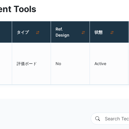
nt Tools
Ref.
タイプ
状態
Design
評価ボード
No
Active