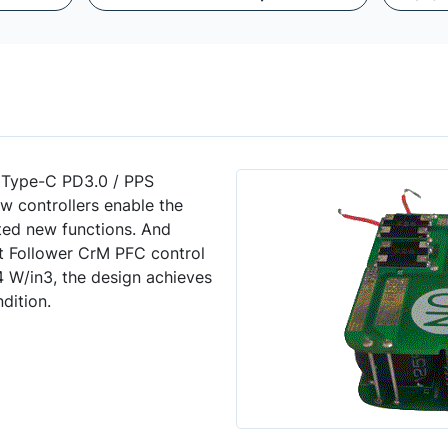
Type-C PD3.0 / PPS
w controllers enable the
ated new functions. And
st Follower CrM PFC control
 W/in3, the design achieves
dition.