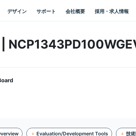
デザイン
サポート
会社概要
採用・求人情報
rd | NCP1343PD100WGE
Board
verview
Evaluation/Development Tools
技術