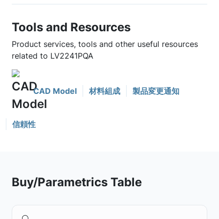
Tools and Resources
Product services, tools and other useful resources
related to LV2241PQA
CAD Model
材料組成
製品変更通知
信頼性
Buy/Parametrics Table