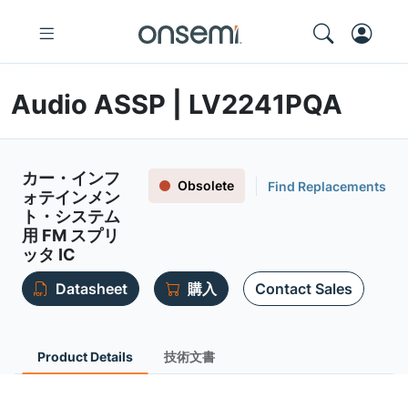
Audio ASSP | LV2241PQA
カー・インフ
Obsolete
Find Replacements
ォテインメン
ト・システム
用 FM スプリ
ッタ IC
Datasheet
購入
Contact Sales
Product Details
技術文書