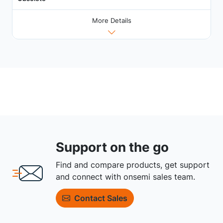
More Details
Support on the go
Find and compare products, get support
and connect with onsemi sales team.
Contact Sales