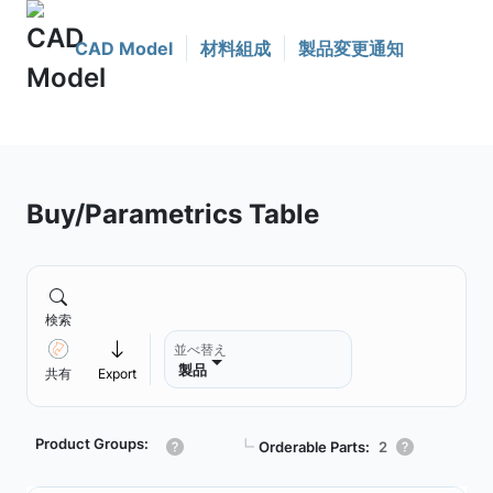
CAD Model
材料組成
製品変更通知
Buy/Parametrics Table
検索
並べ替え
製品
共有
Export
Product Groups:
┗
Orderable Parts:
2