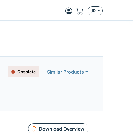
JP
Similar Products
Obsolete
Download Overview