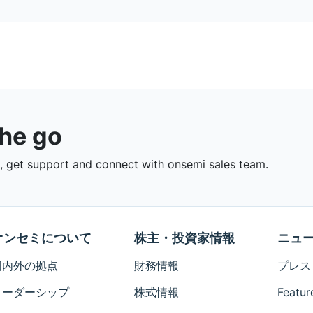
the go
 get support and connect with onsemi sales team.
オンセミについて
株主・投資家情報
ニュ
国内外の拠点
財務情報
プレス
リーダーシップ
株式情報
Featur