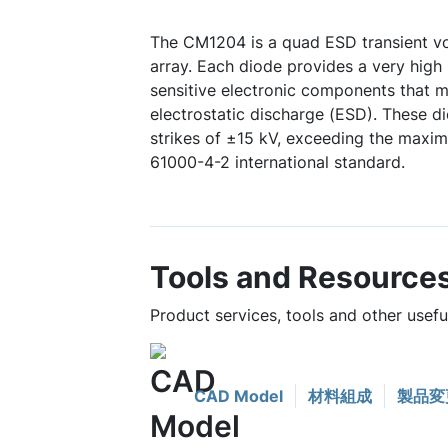
The CM1204 is a quad ESD transient vo
array. Each diode provides a very high 
sensitive electronic components that 
electrostatic discharge (ESD). These d
strikes of ±15 kV, exceeding the maxi
61000-4-2 international standard.
Tools and Resource
Product services, tools and other usef
CAD Model
材料組成
製品変