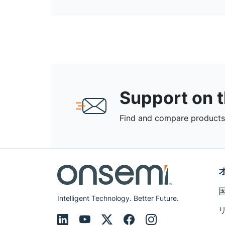
Support on 
Find and compare products,
Intelligent Technology. Better Future.