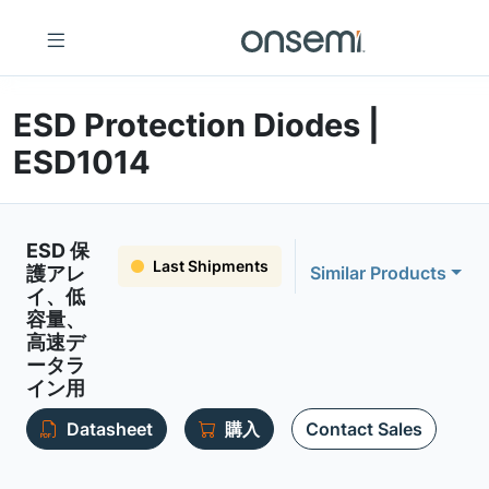
ESD Protection Diodes |
ESD1014
ESD 保
Last Shipments
護アレ
Similar Products
イ、低
容量、
高速デ
ータラ
イン用
Datasheet
購入
Contact Sales