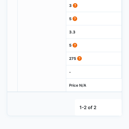
3
5
3.3
5
275
-
Price N/A
1-2 of 2