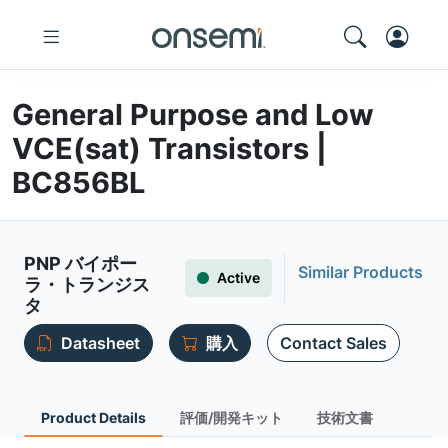
General Purpose and Low
VCE(sat) Transistors |
BC856BL
PNP バイポー
Similar Products
Active
ラ・トランジス
タ
Datasheet
購入
Contact Sales
Product Details
評価/開発キット
技術文書