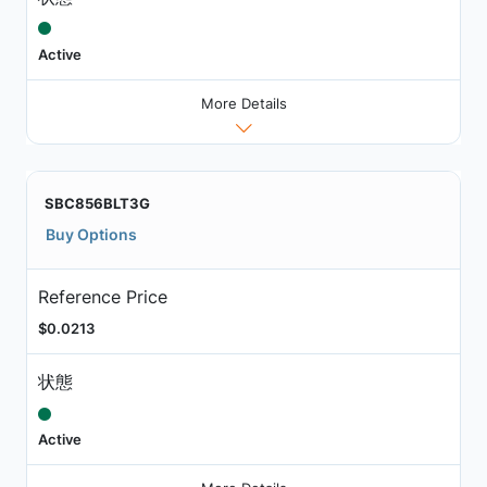
Active
More Details
SBC856BLT3G
Buy Options
Reference Price
$0.0213
状態
Active