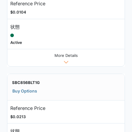
Reference Price
$0.0104
状態
Active
More Details
SBC856BLT1G
Buy Options
Reference Price
$0.0213
状態