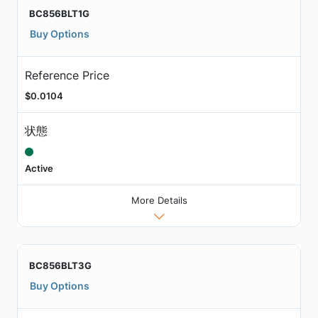
BC856BLT1G
Buy Options
Reference Price
$0.0104
状態
Active
More Details
BC856BLT3G
Buy Options