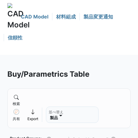
CAD Model
材料組成
製品変更通知
信頼性
Buy/Parametrics Table
検索
並べ替え
製品
共有
Export