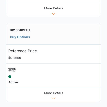
More Details
BD13516STU
Buy Options
Reference Price
$0.2659
状態
Active
More Details