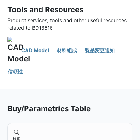
Tools and Resources
Product services, tools and other useful resources
related to BD13516
CAD Model
材料組成
製品変更通知
信頼性
Buy/Parametrics Table
検索