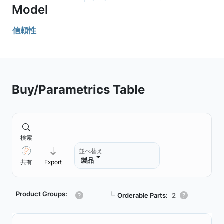
信頼性
Buy/Parametrics Table
検索
並べ替え
製品
共有
Export
Product Groups:
┗
Orderable Parts:
2