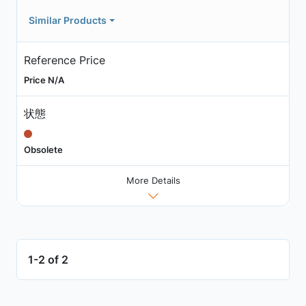
Similar Products
Reference Price
Price N/A
状態
Obsolete
More Details
1-2 of 2