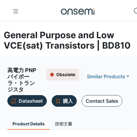
General Purpose and Low
VCE(sat) Transistors | BD810
高電力 PNP
Obsolete
バイポー
Similar Products
ラ・トラン
ジスタ
Datasheet
購入
Contact Sales
Product Details
技術文書