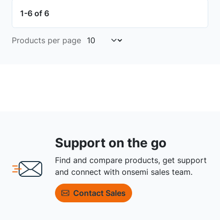
1-6 of 6
Products per page
Support on the go
Find and compare products, get support
and connect with onsemi sales team.
Contact Sales