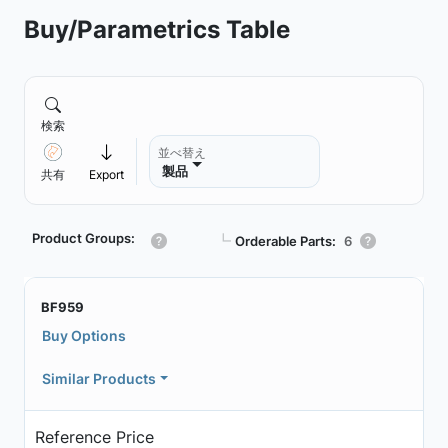
Buy/Parametrics Table
検索
並べ替え
製品
共有
Export
Product Groups:
┗
Orderable Parts:
6
BF959
Buy Options
Similar Products
Reference Price