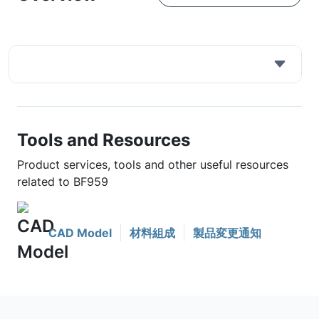
Tools and Resources
Product services, tools and other useful resources
related to BF959
CAD Model
材料組成
製品変更通知