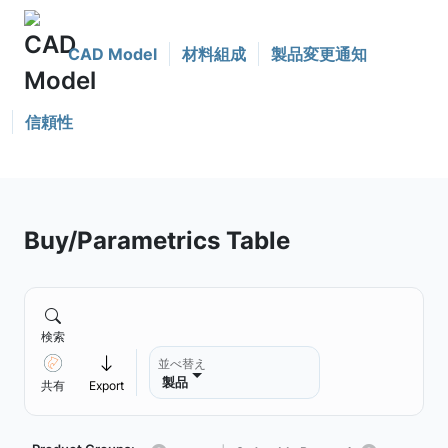
CAD Model
材料組成
製品変更通知
信頼性
Buy/Parametrics Table
検索
並べ替え
製品
共有
Export