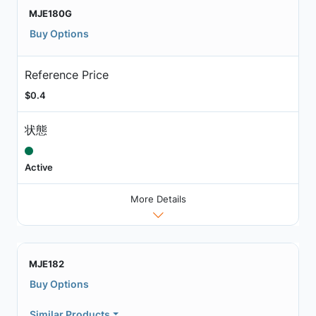
MJE180G
Buy Options
Reference Price
$0.4
状態
Active
More Details
MJE182
Buy Options
Similar Products