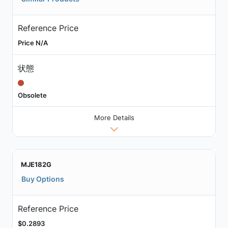
Reference Price
Price N/A
状態
Obsolete
More Details
MJE182G
Buy Options
Reference Price
$0.2893