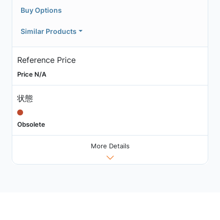
Buy Options
Similar Products
Reference Price
Price N/A
状態
Obsolete
More Details