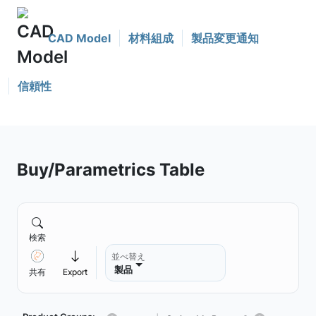
CAD Model
材料組成
製品変更通知
信頼性
Buy/Parametrics Table
検索
並べ替え
製品
共有
Export