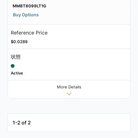
MMBT8099LT1G
Buy Options
Reference Price
$0.0289
状態
Active
More Details
1-2 of 2