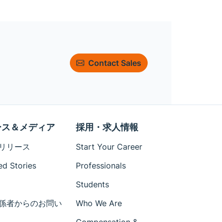
Contact Sales
ース＆メディア
採用・求人情報
リリース
Start Your Career
ed Stories
Professionals
Students
係者からのお問い
Who We Are