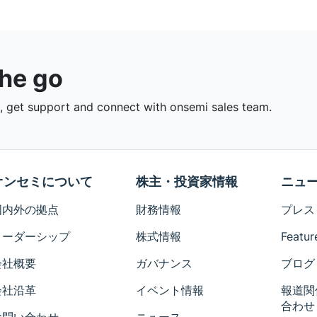
the go
 get support and connect with onsemi sales team.
オンセミについて
株主・投資家情報
ニュ
国内外の拠点
財務情報
プレス
リーダーシップ
株式情報
Featur
会社概要
ガバナンス
ブログ
会社沿革
イベント情報
報道関
合わせ