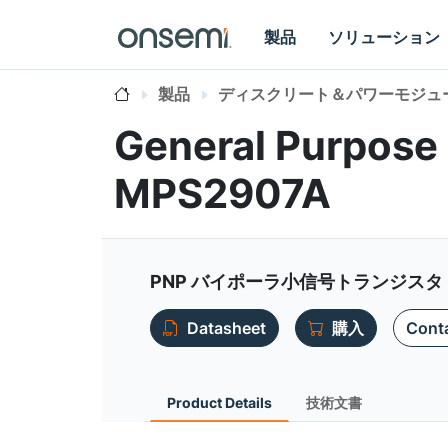
製品
ソリューション
製品
ディスクリート＆パワーモジュ
General Purpose 
MPS2907A
PNP バイポーラ小信号トランジスタ
Datasheet
購入
Conta
Product Details
技術文書