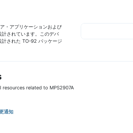
ニア・アプリケーションおよび
設計されています。このデバ
された TO-92 パッケージ
s
ul resources related to MPS2907A
更通知