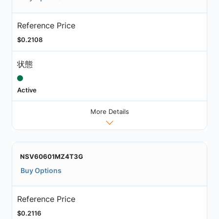
Reference Price
$0.2108
状態
Active
More Details
NSV60601MZ4T3G
Buy Options
Reference Price
$0.2116