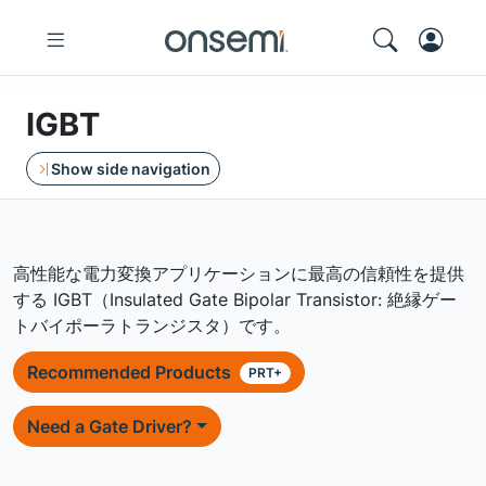
IGBT
Show side navigation
高性能な電力変換アプリケーションに最高の信頼性を提供
する IGBT（Insulated Gate Bipolar Transistor: 絶縁ゲー
トバイポーラトランジスタ）です。
Recommended Products
PRT+
Need a Gate Driver?