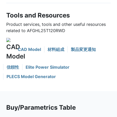
Tools and Resources
Product services, tools and other useful resources
related to AFGHL25T120RWD
CAD Model
材料組成
製品変更通知
信頼性
Elite Power Simulator
PLECS Model Generator
Buy/Parametrics Table