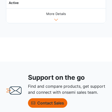
Active
More Details
Support on the go
Find and compare products, get support
and connect with onsemi sales team.
Contact Sales