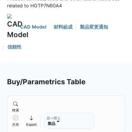
related to HGTP7N60A4
CAD Model
材料組成
製品変更通知
信頼性
Buy/Parametrics Table
検索
並べ替え
製品
共有
Export