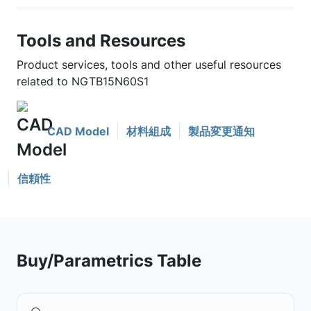
Tools and Resources
Product services, tools and other useful resources
related to NGTB15N60S1
CAD Model
材料組成
製品変更通知
信頼性
Buy/Parametrics Table