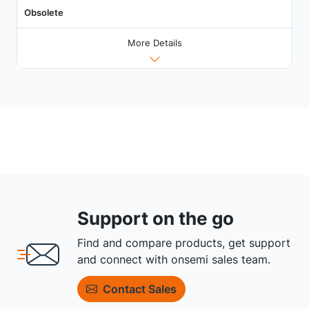
Obsolete
More Details
Support on the go
Find and compare products, get support
and connect with onsemi sales team.
Contact Sales