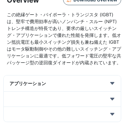
Overview
この絶縁ゲート・バイポーラ・トランジスタ (IGBT)
は、堅牢で費用効率が高いノンパンチ・スルー (NPT)
トレンチ構造が特長であり、要求の厳しいスイッチン
グ・アプリケーションで優れた性能を発揮します。低オ
ン抵抗電圧も最小スイッチング損失も兼ね備えた IGBT
はモータ駆動制御やその他の難しいスイッチング・アプ
リケーションに最適です。低フォワード電圧の堅牢な共
パッケージ型の逆回復ダイオードが内蔵されています。
アプリケーション