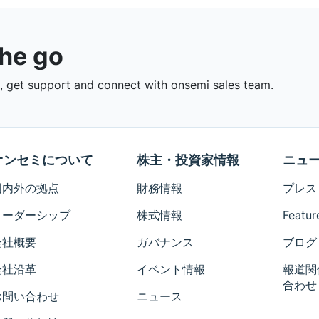
the go
 get support and connect with onsemi sales team.
オンセミについて
株主・投資家情報
ニュ
国内外の拠点
財務情報
プレス
リーダーシップ
株式情報
Featur
会社概要
ガバナンス
ブログ
会社沿革
イベント情報
報道関
合わせ
お問い合わせ
ニュース