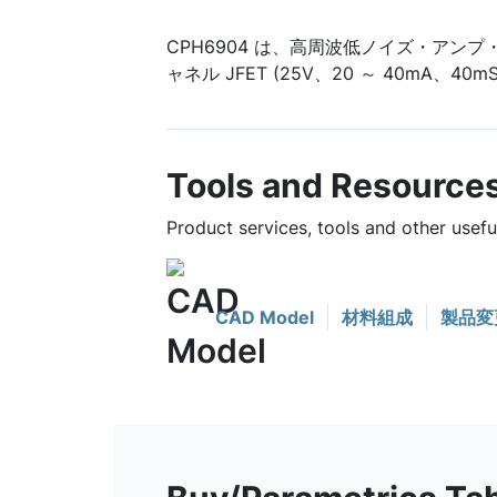
CPH6904 は、高周波低ノイズ・アンプ
ャネル JFET (25V、20 ～ 40mA、4
Tools and Resource
Product services, tools and other usef
CAD Model
材料組成
製品変