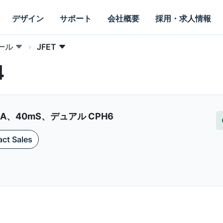
デザイン
サポート
会社概要
採用・求人情報
ール
JFET
4
0mA、40mS、デュアル CPH6
ct Sales