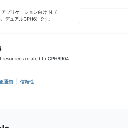
・アプリケーション向け N チ
0mS、デュアルCPH6) です。
s
ul resources related to CPH6904
更通知
信頼性