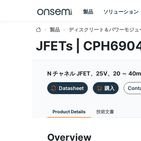
製品
ソリューション
製品
ディスクリート＆パワーモジュ
JFETs | CPH690
N チャネル JFET、25V、20 ～ 4
Datasheet
購入
Conta
Product Details
技術文書
Overview