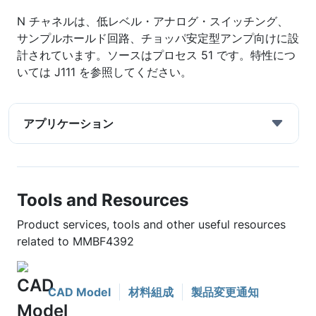
N チャネルは、低レベル・アナログ・スイッチング、
サンプルホールド回路、チョッパ安定型アンプ向けに設
計されています。ソースはプロセス 51 です。特性につ
いては J111 を参照してください。
アプリケーション
Tools and Resources
Product services, tools and other useful resources
related to MMBF4392
CAD Model
材料組成
製品変更通知