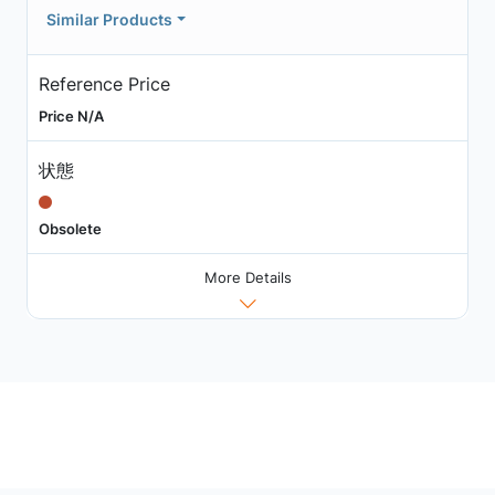
Similar Products
Reference Price
Price N/A
状態
Obsolete
More Details