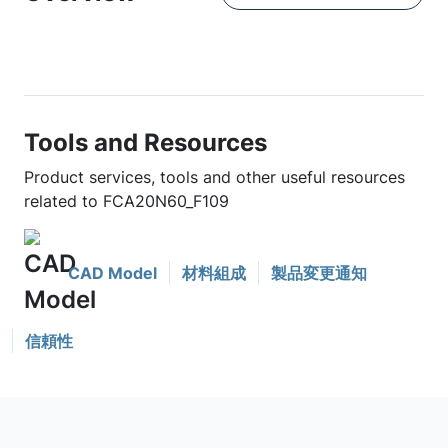
Tools and Resources
Product services, tools and other useful resources
related to FCA20N60_F109
CAD Model
材料組成
製品変更通知
信頼性