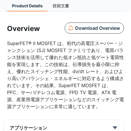
Product Details
技術文書
Overview
Download Overview
SuperFET® II MOSFET は、初代の高電圧スーパー・ジ
ャンクション (SJ) MOSFET ファミリであり、電荷バラ
ンス技術を活用して優れた低オン抵抗と低ゲート電荷性
能を実現します。この技術は、伝導損失を最小限に抑
え、優れたスイッチング性能、dv/dt レート、およびよ
り高いアバランシェ・エネルギーに対応するよう構成さ
れています。その結果、SuperFET MOSFET は、
PFC、サーバ/テレコム電源、FPD TV 電源、ATX 電
源、産業用電源アプリケーションなどのスイッチング電
源アプリケーションに非常に適しています。
アプリケーション