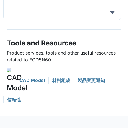
Tools and Resources
Product services, tools and other useful resources
related to FCD5N60
CAD Model
材料組成
製品変更通知
信頼性