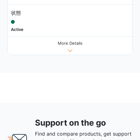
状態
Active
More Details
Support on the go
Find and compare products, get support