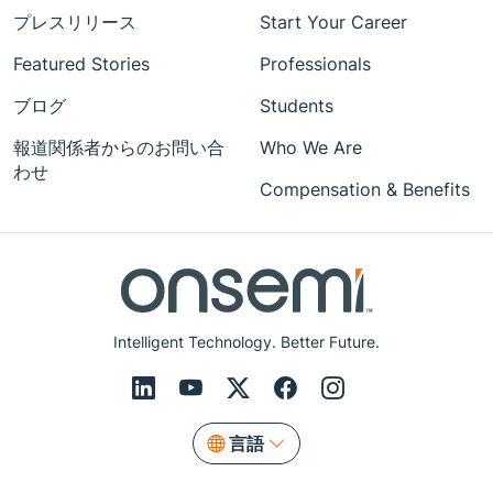
プレスリリース
Start Your Career
Featured Stories
Professionals
ブログ
Students
報道関係者からのお問い合
Who We Are
わせ
Compensation & Benefits
Intelligent Technology. Better Future.
言語