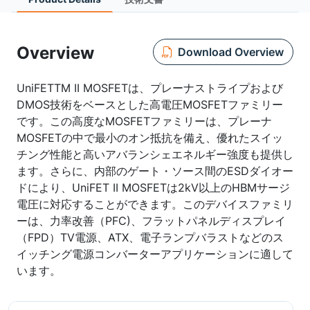
Overview
Download Overview
UniFETTM II MOSFETは、プレーナストライプおよび
DMOS技術をベースとした高電圧MOSFETファミリー
です。この高度なMOSFETファミリーは、プレーナ
MOSFETの中で最小のオン抵抗を備え、優れたスイッ
チング性能と高いアバランシェエネルギー強度も提供し
ます。さらに、内部のゲート・ソース間のESDダイオー
ドにより、UniFET II MOSFETは2kV以上のHBMサージ
電圧に対応することができます。このデバイスファミリ
ーは、力率改善（PFC)、フラットパネルディスプレイ
（FPD）TV電源、ATX、電子ランプバラストなどのス
イッチング電源コンバーターアプリケーションに適して
います。