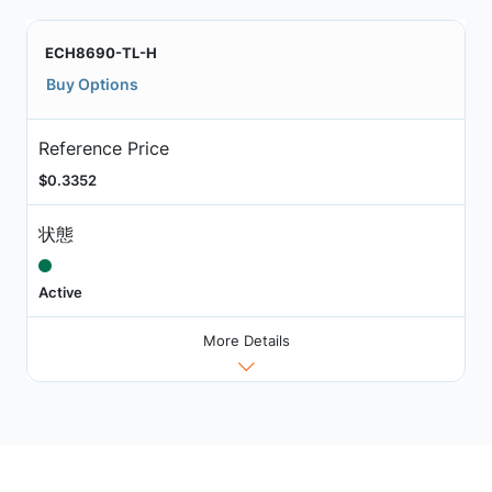
ECH8690-TL-H
Buy Options
Reference Price
$0.3352
状態
Active
More Details