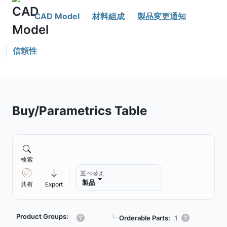
CAD Model
材料組成
製品変更通知
信頼性
Buy/Parametrics Table
検索
並べ替え
製品
共有
Export
Product Groups:
┗
Orderable Parts:
1