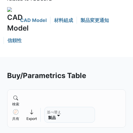
CAD Model
材料組成
製品変更通知
信頼性
Buy/Parametrics Table
検索
並べ替え
製品
共有
Export