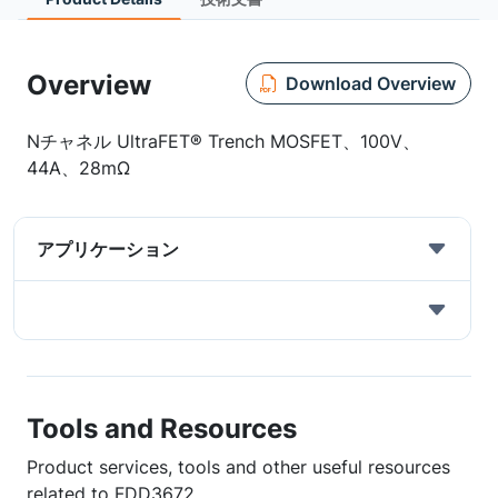
Overview
Download Overview
Nチャネル UltraFET® Trench MOSFET、100V、
44A、28mΩ
アプリケーション
Tools and Resources
Product services, tools and other useful resources
related to FDD3672