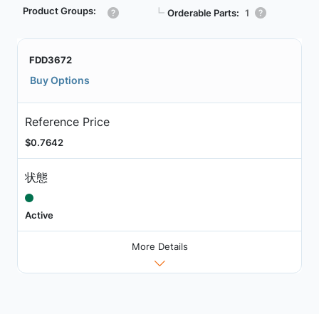
Product Groups:
┗
Orderable Parts:
1
FDD3672
Buy Options
Reference Price
$0.7642
状態
Active
More Details