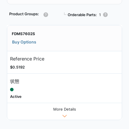
Product Groups:
┗
Orderable Parts:
1
FDMS7602S
Buy Options
Reference Price
$0.5192
状態
Active
More Details