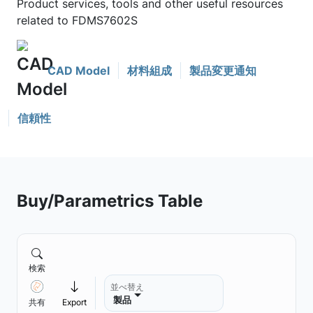
Product services, tools and other useful resources
related to FDMS7602S
CAD Model
材料組成
製品変更通知
信頼性
Buy/Parametrics Table
検索
並べ替え
製品
共有
Export