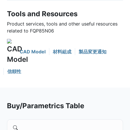
Tools and Resources
Product services, tools and other useful resources
related to FQP85N06
CAD Model
材料組成
製品変更通知
信頼性
Buy/Parametrics Table