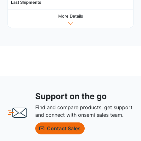
Last Shipments
More Details
Support on the go
Find and compare products, get support
and connect with onsemi sales team.
Contact Sales