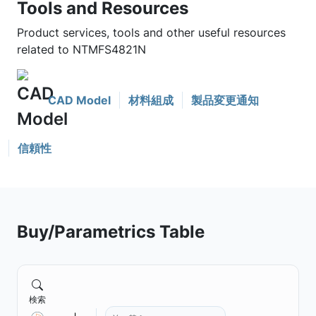
Tools and Resources
Product services, tools and other useful resources
related to NTMFS4821N
CAD Model
材料組成
製品変更通知
信頼性
Buy/Parametrics Table
検索