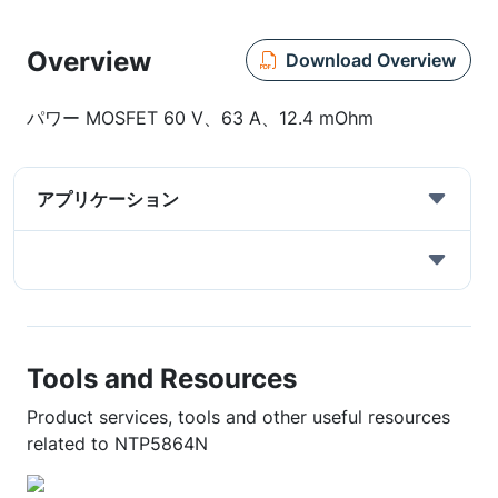
Overview
Download Overview
パワー MOSFET 60 V、63 A、12.4 mOhm
アプリケーション
Tools and Resources
Product services, tools and other useful resources
related to NTP5864N