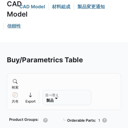
CAD Model
材料組成
製品変更通知
信頼性
Buy/Parametrics Table
検索
並べ替え
製品
共有
Export
Product Groups:
┗
Orderable Parts:
1