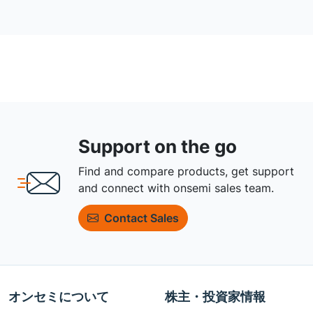
Support on the go
Find and compare products, get support
and connect with onsemi sales team.
Contact Sales
オンセミについて
株主・投資家情報