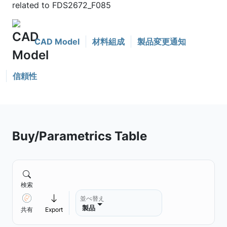
related to FDS2672_F085
CAD Model
材料組成
製品変更通知
信頼性
Buy/Parametrics Table
検索
並べ替え
製品
共有
Export