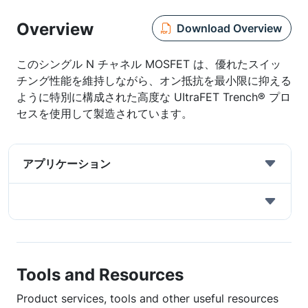
Overview
Download Overview
このシングル N チャネル MOSFET は、優れたスイッ
チング性能を維持しながら、オン抵抗を最小限に抑える
ように特別に構成された高度な UItraFET Trench® プロ
セスを使用して製造されています。
アプリケーション
Tools and Resources
Product services, tools and other useful resources