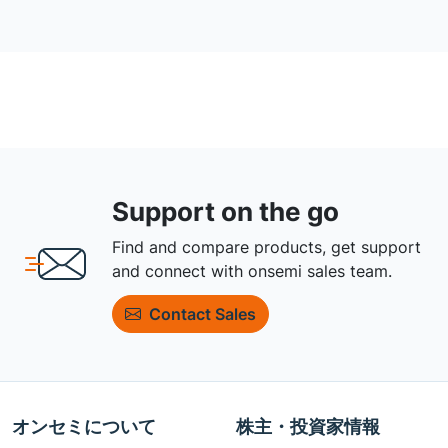
Support on the go
Find and compare products, get support
and connect with onsemi sales team.
Contact Sales
オンセミについて
株主・投資家情報