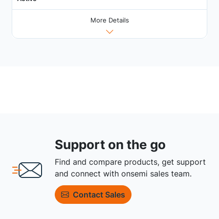
More Details
Support on the go
Find and compare products, get support
and connect with onsemi sales team.
Contact Sales