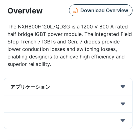
Overview
Download Overview
The NXH800H120L7QDSG is a 1200 V 800 A rated
half bridge IGBT power module. The integrated Field
Stop Trench 7 IGBTs and Gen. 7 diodes provide
lower conduction losses and switching losses,
enabling designers to achieve high efficiency and
superior reliability.
アプリケーション