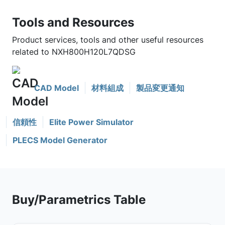
Tools and Resources
Product services, tools and other useful resources
related to NXH800H120L7QDSG
CAD Model
材料組成
製品変更通知
信頼性
Elite Power Simulator
PLECS Model Generator
Buy/Parametrics Table