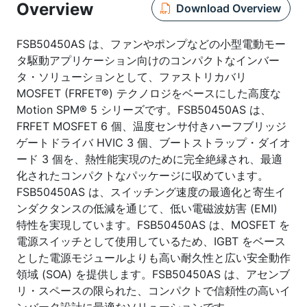
Overview
Download Overview
FSB50450AS は、ファンやポンプなどの小型電動モー
タ駆動アプリケーション向けのコンパクトなインバー
タ・ソリューションとして、ファストリカバリ
MOSFET (FRFET®) テクノロジをベースにした高度な
Motion SPM® 5 シリーズです。FSB50450AS は、
FRFET MOSFET 6 個、温度センサ付きハーフブリッジ
ゲートドライバ HVIC 3 個、ブートストラップ・ダイオ
ード 3 個を、熱性能実現のために完全絶縁され、最適
化されたコンパクトなパッケージに収めています。
FSB50450AS は、スイッチング速度の最適化と寄生イ
ンダクタンスの低減を通じて、低い電磁波妨害 (EMI)
特性を実現しています。FSB50450AS は、MOSFET を
電源スイッチとして使用しているため、IGBT をベース
とした電源モジュールよりも高い耐久性と広い安全動作
領域 (SOA) を提供します。FSB50450AS は、アセンブ
リ・スペースの限られた、コンパクトで信頼性の高いイ