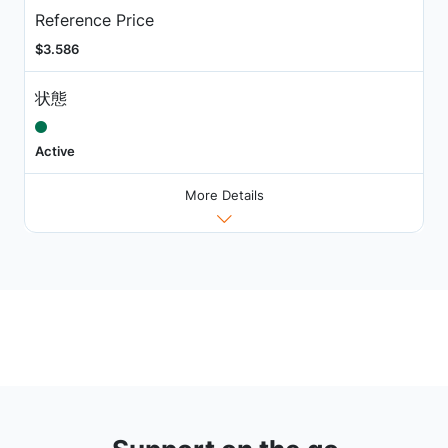
Reference Price
$3.586
状態
Active
More Details