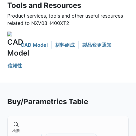
Tools and Resources
Product services, tools and other useful resources
related to NXV08H400XT2
CAD Model
材料組成
製品変更通知
信頼性
Buy/Parametrics Table
検索