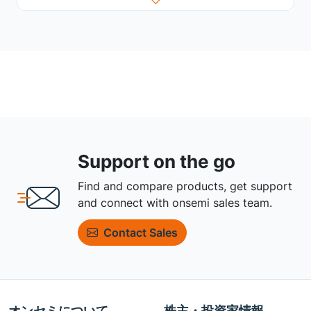
Support on the go
Find and compare products, get support
and connect with onsemi sales team.
Contact Sales
オンセミについて
株主・投資家情報