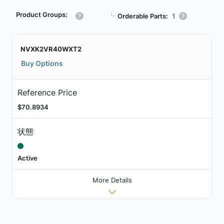
Product Groups:
┗
Orderable Parts:
1
NVXK2VR40WXT2
Buy Options
Reference Price
$70.8934
状態
Active
More Details