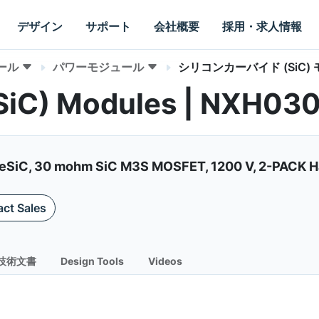
デザイン
サポート
会社概要
採用・求人情報
ール
パワーモジュール
シリコンカーバイド (SiC)
 (SiC) Modules | NXH
liteSiC, 30 mohm SiC M3S MOSFET, 1200 V, 2-PACK H
ct Sales
技術文書
Design Tools
Videos