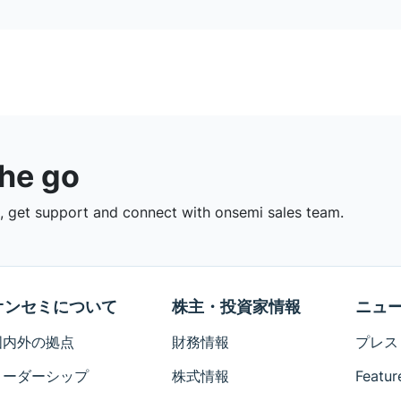
the go
 get support and connect with onsemi sales team.
オンセミについて
株主・投資家情報
ニュ
国内外の拠点
財務情報
プレス
リーダーシップ
株式情報
Featur