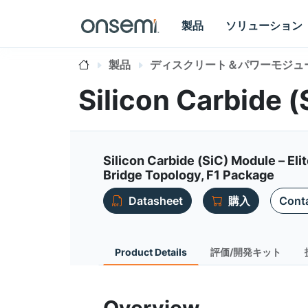
製品
ソリューション
製品
ディスクリート＆パワーモジュ
Silicon Carbide
Silicon Carbide (SiC) Module – E
Bridge Topology, F1 Package
Datasheet
購入
Conta
Product Details
評価/開発キット