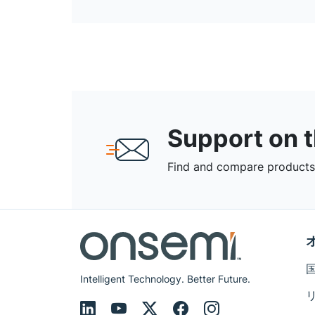
Support on 
Find and compare products,
Intelligent Technology. Better Future.