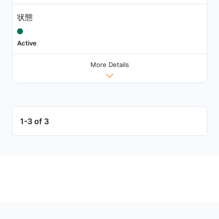
状態
Active
More Details
1-3 of 3