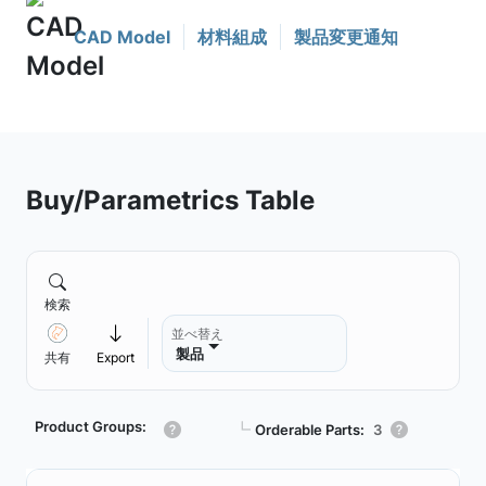
CAD Model
材料組成
製品変更通知
Buy/Parametrics Table
検索
並べ替え
製品
共有
Export
Product Groups:
┗
Orderable Parts:
3