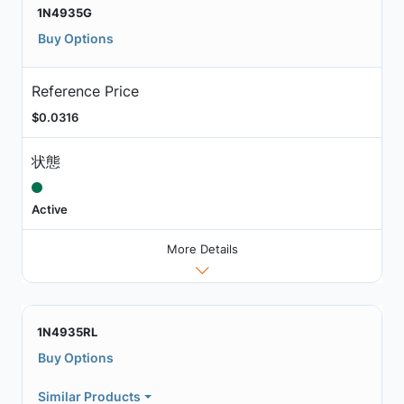
1N4935G
Buy Options
Reference Price
$0.0316
状態
Active
More Details
1N4935RL
Buy Options
Similar Products