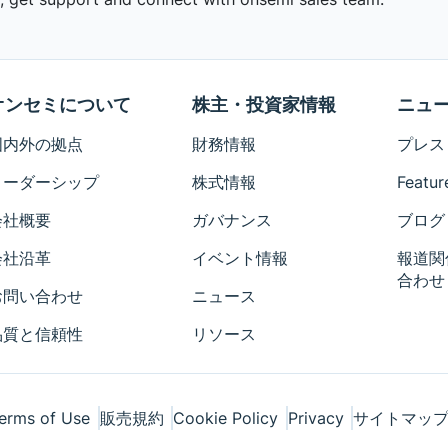
オンセミについて
株主・投資家情報
ニュ
国内外の拠点
財務情報
プレス
リーダーシップ
株式情報
Featur
会社概要
ガバナンス
ブログ
会社沿革
イベント情報
報道関
合わせ
お問い合わせ
ニュース
品質と信頼性
リソース
erms of Use
販売規約
Cookie Policy
Privacy
サイトマッ