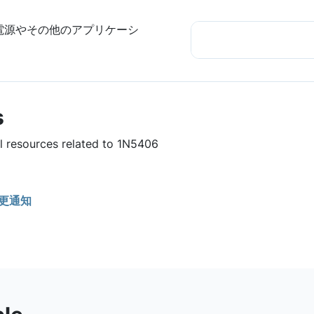
電源やその他のアプリケーシ
s
ul resources related to 1N5406
更通知