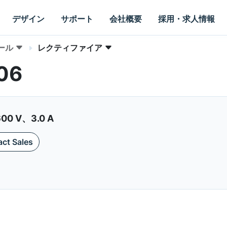
デザイン
サポート
会社概要
採用・求人情報
ール
レクティファイア
406
 V、3.0 A
ct Sales