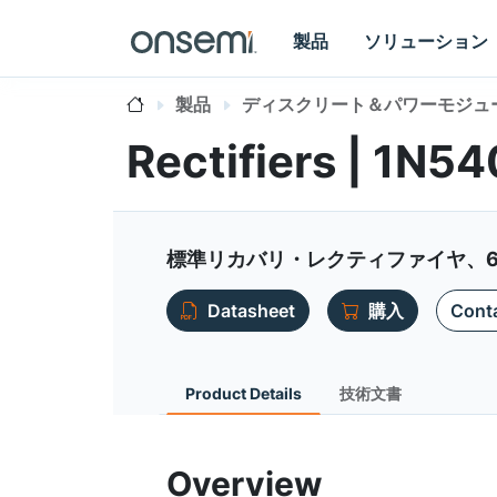
製品
ソリューション
製品
ディスクリート＆パワーモジュ
Rectifiers | 1N5
標準リカバリ・レクティファイヤ、600
Datasheet
購入
Conta
Product Details
技術文書
Overview